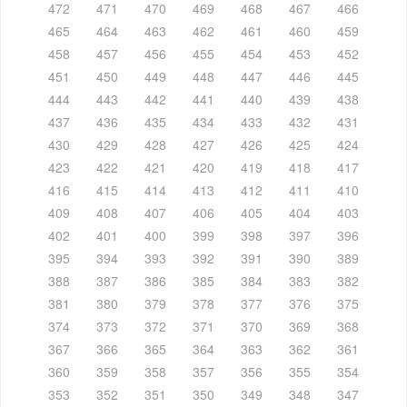
472
471
470
469
468
467
466
465
464
463
462
461
460
459
458
457
456
455
454
453
452
451
450
449
448
447
446
445
444
443
442
441
440
439
438
437
436
435
434
433
432
431
430
429
428
427
426
425
424
423
422
421
420
419
418
417
416
415
414
413
412
411
410
409
408
407
406
405
404
403
402
401
400
399
398
397
396
395
394
393
392
391
390
389
388
387
386
385
384
383
382
381
380
379
378
377
376
375
374
373
372
371
370
369
368
367
366
365
364
363
362
361
360
359
358
357
356
355
354
353
352
351
350
349
348
347