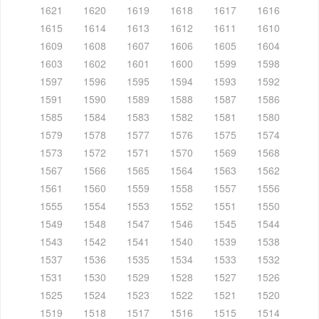
1621
1620
1619
1618
1617
1616
1615
1614
1613
1612
1611
1610
1609
1608
1607
1606
1605
1604
1603
1602
1601
1600
1599
1598
1597
1596
1595
1594
1593
1592
1591
1590
1589
1588
1587
1586
1585
1584
1583
1582
1581
1580
1579
1578
1577
1576
1575
1574
1573
1572
1571
1570
1569
1568
1567
1566
1565
1564
1563
1562
1561
1560
1559
1558
1557
1556
1555
1554
1553
1552
1551
1550
1549
1548
1547
1546
1545
1544
1543
1542
1541
1540
1539
1538
1537
1536
1535
1534
1533
1532
1531
1530
1529
1528
1527
1526
1525
1524
1523
1522
1521
1520
1519
1518
1517
1516
1515
1514