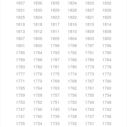
1837
1836
1835
1834
1833
1832
1831
1830
1829
1828
1827
1826
1825
1824
1823
1822
1821
1820
1819
1818
1817
1816
1815
1814
1813
1812
1811
1810
1809
1808
1807
1806
1805
1804
1803
1802
1801
1800
1799
1798
1797
1796
1795
1794
1793
1792
1791
1790
1789
1788
1787
1786
1785
1784
1783
1782
1781
1780
1779
1778
1777
1776
1775
1774
1773
1772
1771
1770
1769
1768
1767
1766
1765
1764
1763
1762
1761
1760
1759
1758
1757
1756
1755
1754
1753
1752
1751
1750
1749
1748
1747
1746
1745
1744
1743
1742
1741
1740
1739
1738
1737
1736
1735
1734
1733
1732
1731
1730