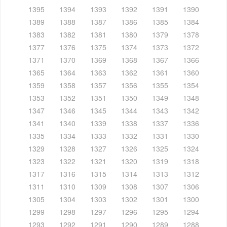
1395
1394
1393
1392
1391
1390
1389
1388
1387
1386
1385
1384
1383
1382
1381
1380
1379
1378
1377
1376
1375
1374
1373
1372
1371
1370
1369
1368
1367
1366
1365
1364
1363
1362
1361
1360
1359
1358
1357
1356
1355
1354
1353
1352
1351
1350
1349
1348
1347
1346
1345
1344
1343
1342
1341
1340
1339
1338
1337
1336
1335
1334
1333
1332
1331
1330
1329
1328
1327
1326
1325
1324
1323
1322
1321
1320
1319
1318
1317
1316
1315
1314
1313
1312
1311
1310
1309
1308
1307
1306
1305
1304
1303
1302
1301
1300
1299
1298
1297
1296
1295
1294
1293
1292
1291
1290
1289
1288