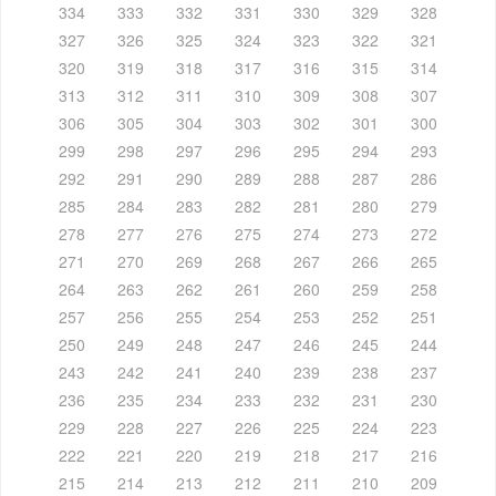
334
333
332
331
330
329
328
327
326
325
324
323
322
321
320
319
318
317
316
315
314
313
312
311
310
309
308
307
306
305
304
303
302
301
300
299
298
297
296
295
294
293
292
291
290
289
288
287
286
285
284
283
282
281
280
279
278
277
276
275
274
273
272
271
270
269
268
267
266
265
264
263
262
261
260
259
258
257
256
255
254
253
252
251
250
249
248
247
246
245
244
243
242
241
240
239
238
237
236
235
234
233
232
231
230
229
228
227
226
225
224
223
222
221
220
219
218
217
216
215
214
213
212
211
210
209