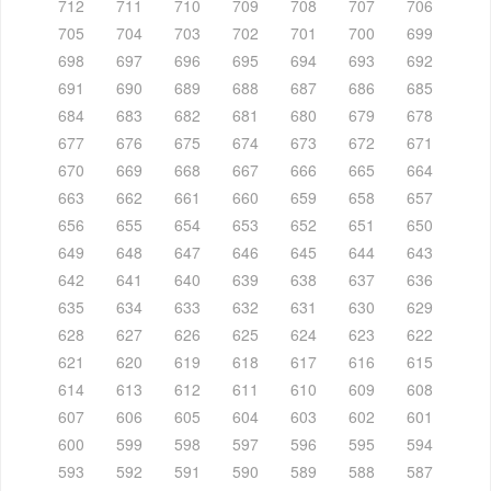
712
711
710
709
708
707
706
705
704
703
702
701
700
699
698
697
696
695
694
693
692
691
690
689
688
687
686
685
684
683
682
681
680
679
678
677
676
675
674
673
672
671
670
669
668
667
666
665
664
663
662
661
660
659
658
657
656
655
654
653
652
651
650
649
648
647
646
645
644
643
642
641
640
639
638
637
636
635
634
633
632
631
630
629
628
627
626
625
624
623
622
621
620
619
618
617
616
615
614
613
612
611
610
609
608
607
606
605
604
603
602
601
600
599
598
597
596
595
594
593
592
591
590
589
588
587