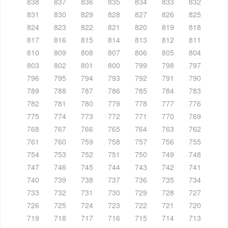
838
837
836
835
834
833
832
831
830
829
828
827
826
825
824
823
822
821
820
819
818
817
816
815
814
813
812
811
810
809
808
807
806
805
804
803
802
801
800
799
798
797
796
795
794
793
792
791
790
789
788
787
786
785
784
783
782
781
780
779
778
777
776
775
774
773
772
771
770
769
768
767
766
765
764
763
762
761
760
759
758
757
756
755
754
753
752
751
750
749
748
747
746
745
744
743
742
741
740
739
738
737
736
735
734
733
732
731
730
729
728
727
726
725
724
723
722
721
720
719
718
717
716
715
714
713