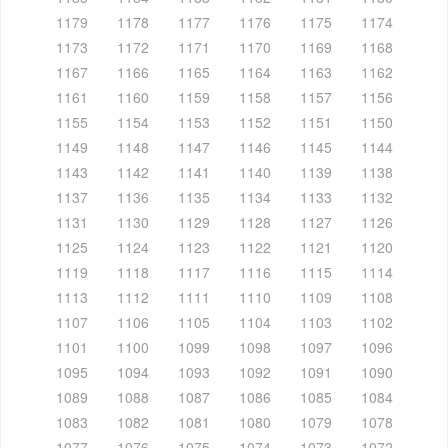
1179
1178
1177
1176
1175
1174
1173
1172
1171
1170
1169
1168
1167
1166
1165
1164
1163
1162
1161
1160
1159
1158
1157
1156
1155
1154
1153
1152
1151
1150
1149
1148
1147
1146
1145
1144
1143
1142
1141
1140
1139
1138
1137
1136
1135
1134
1133
1132
1131
1130
1129
1128
1127
1126
1125
1124
1123
1122
1121
1120
1119
1118
1117
1116
1115
1114
1113
1112
1111
1110
1109
1108
1107
1106
1105
1104
1103
1102
1101
1100
1099
1098
1097
1096
1095
1094
1093
1092
1091
1090
1089
1088
1087
1086
1085
1084
1083
1082
1081
1080
1079
1078
1077
1076
1075
1074
1073
1072