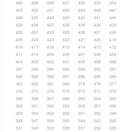
460
459
458
457
456
455
454
453
452
451
450
449
448
447
446
445
444
443
442
441
440
439
438
437
436
435
434
433
432
431
430
429
428
427
426
425
424
423
422
421
420
419
418
417
416
415
414
413
412
411
410
409
408
407
406
405
404
403
402
401
400
399
398
397
396
395
394
393
392
391
390
389
388
387
386
385
384
383
382
381
380
379
378
377
376
375
374
373
372
371
370
369
368
367
366
365
364
363
362
361
360
359
358
357
356
355
354
353
352
351
350
349
348
347
346
345
344
343
342
341
340
339
338
337
336
335