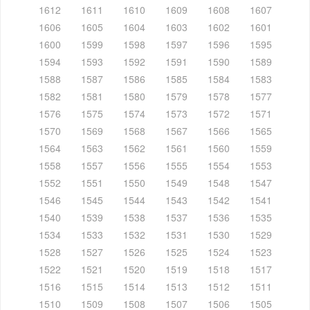
1612
1611
1610
1609
1608
1607
1606
1605
1604
1603
1602
1601
1600
1599
1598
1597
1596
1595
1594
1593
1592
1591
1590
1589
1588
1587
1586
1585
1584
1583
1582
1581
1580
1579
1578
1577
1576
1575
1574
1573
1572
1571
1570
1569
1568
1567
1566
1565
1564
1563
1562
1561
1560
1559
1558
1557
1556
1555
1554
1553
1552
1551
1550
1549
1548
1547
1546
1545
1544
1543
1542
1541
1540
1539
1538
1537
1536
1535
1534
1533
1532
1531
1530
1529
1528
1527
1526
1525
1524
1523
1522
1521
1520
1519
1518
1517
1516
1515
1514
1513
1512
1511
1510
1509
1508
1507
1506
1505