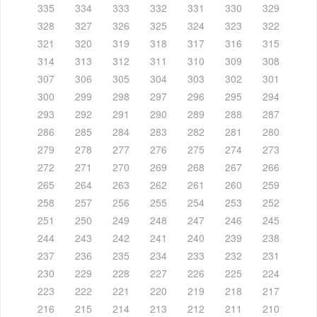
335
334
333
332
331
330
329
328
327
326
325
324
323
322
321
320
319
318
317
316
315
314
313
312
311
310
309
308
307
306
305
304
303
302
301
300
299
298
297
296
295
294
293
292
291
290
289
288
287
286
285
284
283
282
281
280
279
278
277
276
275
274
273
272
271
270
269
268
267
266
265
264
263
262
261
260
259
258
257
256
255
254
253
252
251
250
249
248
247
246
245
244
243
242
241
240
239
238
237
236
235
234
233
232
231
230
229
228
227
226
225
224
223
222
221
220
219
218
217
216
215
214
213
212
211
210