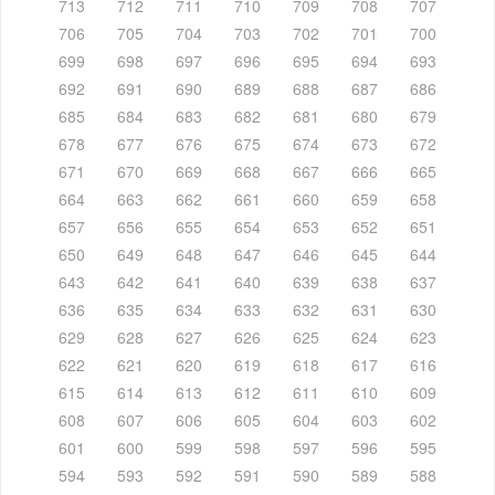
713
712
711
710
709
708
707
706
705
704
703
702
701
700
699
698
697
696
695
694
693
692
691
690
689
688
687
686
685
684
683
682
681
680
679
678
677
676
675
674
673
672
671
670
669
668
667
666
665
664
663
662
661
660
659
658
657
656
655
654
653
652
651
650
649
648
647
646
645
644
643
642
641
640
639
638
637
636
635
634
633
632
631
630
629
628
627
626
625
624
623
622
621
620
619
618
617
616
615
614
613
612
611
610
609
608
607
606
605
604
603
602
601
600
599
598
597
596
595
594
593
592
591
590
589
588