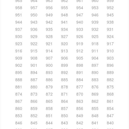
965
964
963
962
961
960
959
958
957
956
955
954
953
952
951
950
949
948
947
946
945
944
943
942
941
940
939
938
937
936
935
934
933
932
931
930
929
928
927
926
925
924
923
922
921
920
919
918
917
916
915
914
913
912
911
910
909
908
907
906
905
904
903
902
901
900
899
898
897
896
895
894
893
892
891
890
889
888
887
886
885
884
883
882
881
880
879
878
877
876
875
874
873
872
871
870
869
868
867
866
865
864
863
862
861
860
859
858
857
856
855
854
853
852
851
850
849
848
847
846
845
844
843
842
841
840