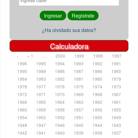
¿Ha olvidado sus datos?
Calculadora
‹
« 1
…
2000
1999
1998
1997
1996
1995
1994
1993
1992
1991
1990
1989
1988
1987
1986
1985
1984
1983
1982
1981
1980
1979
1978
1977
1976
1975
1974
1973
1972
1971
1970
1969
1968
1967
1966
1965
1964
1963
1962
1961
1960
1959
1958
1957
1956
1955
1954
1953
1952
1951
1950
1949
1948
1947
1946
1945
1944
1943
1942
1941
1940
1939
1938
1937