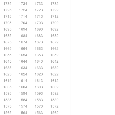
1735
1734
1733
1732
1725
1724
1723
1722
1715
1714
1713
1712
1705
1704
1703
1702
1695
1694
1693
1692
1685
1684
1683
1682
1675
1674
1673
1672
1665
1664
1663
1662
1655
1654
1653
1652
1645
1644
1643
1642
1635
1634
1633
1632
1625
1624
1623
1622
1615
1614
1613
1612
1605
1604
1603
1602
1595
1594
1593
1592
1585
1584
1583
1582
1575
1574
1573
1572
1565
1564
1563
1562