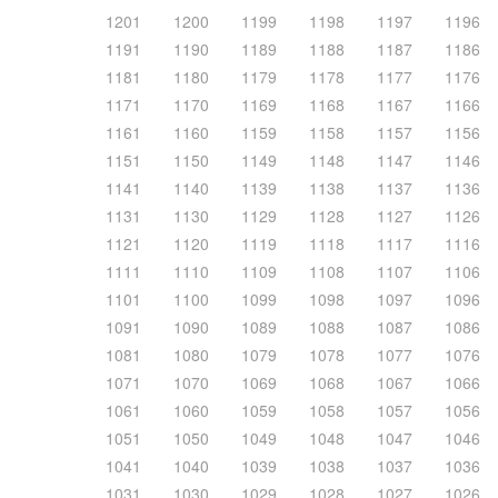
1201
1200
1199
1198
1197
1196
1191
1190
1189
1188
1187
1186
1181
1180
1179
1178
1177
1176
1171
1170
1169
1168
1167
1166
1161
1160
1159
1158
1157
1156
1151
1150
1149
1148
1147
1146
1141
1140
1139
1138
1137
1136
1131
1130
1129
1128
1127
1126
1121
1120
1119
1118
1117
1116
1111
1110
1109
1108
1107
1106
1101
1100
1099
1098
1097
1096
1091
1090
1089
1088
1087
1086
1081
1080
1079
1078
1077
1076
1071
1070
1069
1068
1067
1066
1061
1060
1059
1058
1057
1056
1051
1050
1049
1048
1047
1046
1041
1040
1039
1038
1037
1036
1031
1030
1029
1028
1027
1026