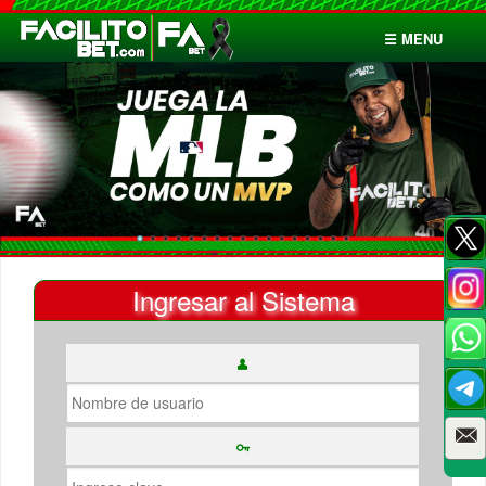
☰ MENU
Inicio
Apuestas
Cuentas
Ingresar al Sistema