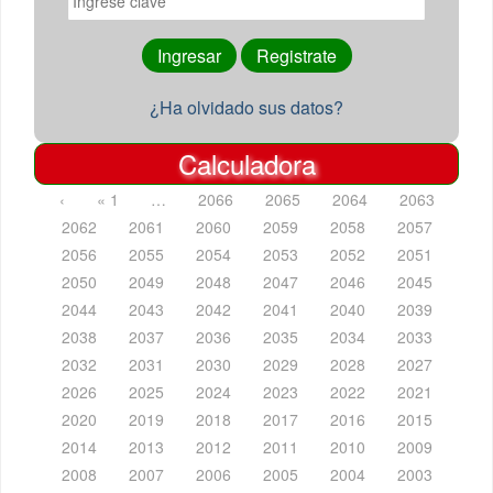
¿Ha olvidado sus datos?
Calculadora
‹
« 1
…
2066
2065
2064
2063
2062
2061
2060
2059
2058
2057
2056
2055
2054
2053
2052
2051
2050
2049
2048
2047
2046
2045
2044
2043
2042
2041
2040
2039
2038
2037
2036
2035
2034
2033
2032
2031
2030
2029
2028
2027
2026
2025
2024
2023
2022
2021
2020
2019
2018
2017
2016
2015
2014
2013
2012
2011
2010
2009
2008
2007
2006
2005
2004
2003