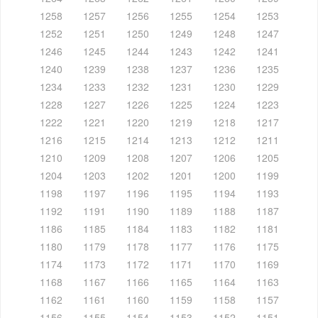
1258
1257
1256
1255
1254
1253
1252
1251
1250
1249
1248
1247
1246
1245
1244
1243
1242
1241
1240
1239
1238
1237
1236
1235
1234
1233
1232
1231
1230
1229
1228
1227
1226
1225
1224
1223
1222
1221
1220
1219
1218
1217
1216
1215
1214
1213
1212
1211
1210
1209
1208
1207
1206
1205
1204
1203
1202
1201
1200
1199
1198
1197
1196
1195
1194
1193
1192
1191
1190
1189
1188
1187
1186
1185
1184
1183
1182
1181
1180
1179
1178
1177
1176
1175
1174
1173
1172
1171
1170
1169
1168
1167
1166
1165
1164
1163
1162
1161
1160
1159
1158
1157
1156
1155
1154
1153
1152
1151