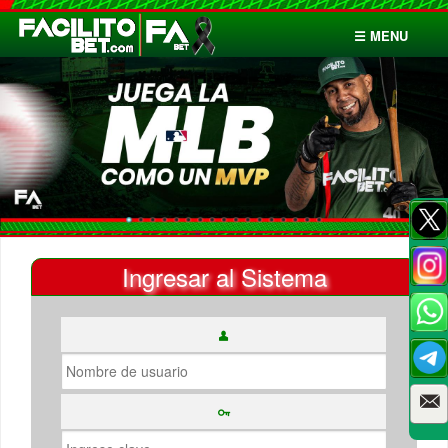
☰ MENU
Inicio
Apuestas
Cuentas
Ingresar al Sistema