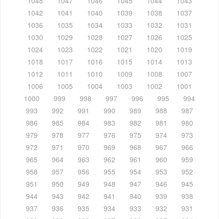
1048
1047
1046
1045
1044
1043
1042
1041
1040
1039
1038
1037
1036
1035
1034
1033
1032
1031
1030
1029
1028
1027
1026
1025
1024
1023
1022
1021
1020
1019
1018
1017
1016
1015
1014
1013
1012
1011
1010
1009
1008
1007
1006
1005
1004
1003
1002
1001
1000
999
998
997
996
995
994
993
992
991
990
989
988
987
986
985
984
983
982
981
980
979
978
977
976
975
974
973
972
971
970
969
968
967
966
965
964
963
962
961
960
959
958
957
956
955
954
953
952
951
950
949
948
947
946
945
944
943
942
941
940
939
938
937
936
935
934
933
932
931