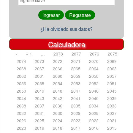
¿Ha olvidado sus datos?
Calculadora
‹
« 1
…
2078
2077
2076
2075
2074
2073
2072
2071
2070
2069
2068
2067
2066
2065
2064
2063
2062
2061
2060
2059
2058
2057
2056
2055
2054
2053
2052
2051
2050
2049
2048
2047
2046
2045
2044
2043
2042
2041
2040
2039
2038
2037
2036
2035
2034
2033
2032
2031
2030
2029
2028
2027
2026
2025
2024
2023
2022
2021
2020
2019
2018
2017
2016
2015