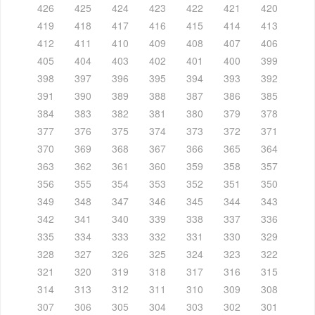
426
425
424
423
422
421
420
419
418
417
416
415
414
413
412
411
410
409
408
407
406
405
404
403
402
401
400
399
398
397
396
395
394
393
392
391
390
389
388
387
386
385
384
383
382
381
380
379
378
377
376
375
374
373
372
371
370
369
368
367
366
365
364
363
362
361
360
359
358
357
356
355
354
353
352
351
350
349
348
347
346
345
344
343
342
341
340
339
338
337
336
335
334
333
332
331
330
329
328
327
326
325
324
323
322
321
320
319
318
317
316
315
314
313
312
311
310
309
308
307
306
305
304
303
302
301