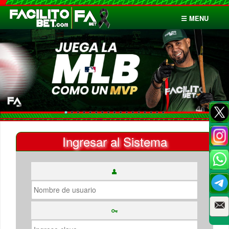
☰ MENU
Inicio
Apuestas
Cuentas
Ingresar al Sistema