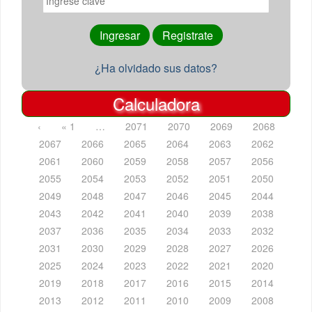
¿Ha olvidado sus datos?
Calculadora
‹
« 1
…
2071
2070
2069
2068
2067
2066
2065
2064
2063
2062
2061
2060
2059
2058
2057
2056
2055
2054
2053
2052
2051
2050
2049
2048
2047
2046
2045
2044
2043
2042
2041
2040
2039
2038
2037
2036
2035
2034
2033
2032
2031
2030
2029
2028
2027
2026
2025
2024
2023
2022
2021
2020
2019
2018
2017
2016
2015
2014
2013
2012
2011
2010
2009
2008