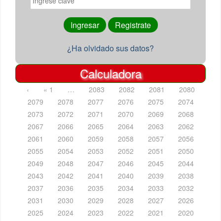
¿Ha olvidado sus datos?
Calculadora
‹
« 1
…
2083
2082
2081
2080
2079
2078
2077
2076
2075
2074
2073
2072
2071
2070
2069
2068
2067
2066
2065
2064
2063
2062
2061
2060
2059
2058
2057
2056
2055
2054
2053
2052
2051
2050
2049
2048
2047
2046
2045
2044
2043
2042
2041
2040
2039
2038
2037
2036
2035
2034
2033
2032
2031
2030
2029
2028
2027
2026
2025
2024
2023
2022
2021
2020