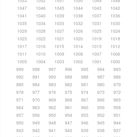
1053
1052
1051
1050
1049
1048
1047
1046
1045
1044
1043
1042
1041
1040
1039
1038
1037
1036
1035
1034
1033
1032
1031
1030
1029
1028
1027
1026
1025
1024
1023
1022
1021
1020
1019
1018
1017
1016
1015
1014
1013
1012
1011
1010
1009
1008
1007
1006
1005
1004
1003
1002
1001
1000
999
998
997
996
995
994
993
992
991
990
989
988
987
986
985
984
983
982
981
980
979
978
977
976
975
974
973
972
971
970
969
968
967
966
965
964
963
962
961
960
959
958
957
956
955
954
953
952
951
950
949
948
947
946
945
944
943
942
941
940
939
938
937