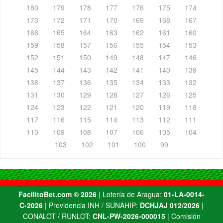
180
179
178
177
176
175
174
173
172
171
170
169
168
167
166
165
164
163
162
161
160
159
158
157
156
155
154
153
152
151
150
149
148
147
146
145
144
143
142
141
140
139
138
137
136
135
134
133
132
131
130
129
128
127
126
125
124
123
122
121
120
119
118
117
116
115
114
113
112
111
110
109
108
107
106
105
104
103
102
101
100
99
FacilitoBet.com ©️ 2026
| Lotería de Aragua:
01-LA-0014-
C-2026
| Providencia INH / SUNAHIP:
DCHJAJ 012/2026
|
CONALOT / RUNLOT:
CNL-PW-2026-000015
| Comisión