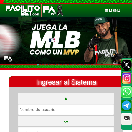
☰ MENU
Inicio
Apuestas
Cuentas
Ingresar al Sistema