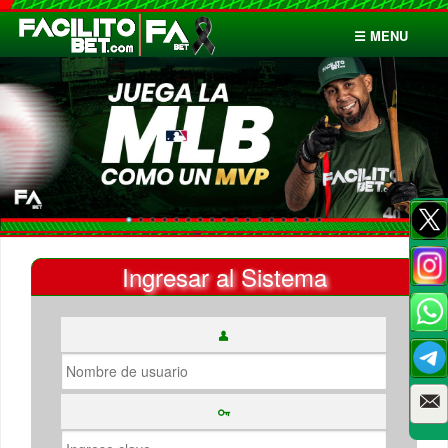
☰ MENU
Inicio
Apuestas
Cuentas
Ingresar al Sistema