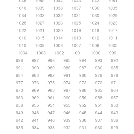
1046
1045
1044
1043
1042
1041
1040
1039
1038
1037
1036
1035
1034
1033
1032
1031
1030
1029
1028
1027
1026
1025
1024
1023
1022
1021
1020
1019
1018
1017
1016
1015
1014
1013
1012
1011
1010
1009
1008
1007
1006
1005
1004
1003
1002
1001
1000
999
998
997
996
995
994
993
992
991
990
989
988
987
986
985
984
983
982
981
980
979
978
977
976
975
974
973
972
971
970
969
968
967
966
965
964
963
962
961
960
959
958
957
956
955
954
953
952
951
950
949
948
947
946
945
944
943
942
941
940
939
938
937
936
935
934
933
932
931
930
929