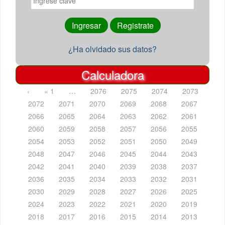
¿Ha olvidado sus datos?
Calculadora
‹
« 1
…
2076
2075
2074
2073
2072
2071
2070
2069
2068
2067
2066
2065
2064
2063
2062
2061
2060
2059
2058
2057
2056
2055
2054
2053
2052
2051
2050
2049
2048
2047
2046
2045
2044
2043
2042
2041
2040
2039
2038
2037
2036
2035
2034
2033
2032
2031
2030
2029
2028
2027
2026
2025
2024
2023
2022
2021
2020
2019
2018
2017
2016
2015
2014
2013