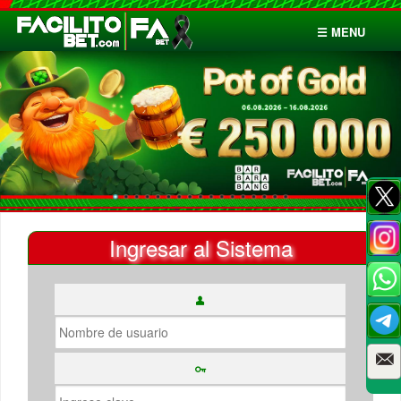
☰ MENU
Inicio
Apuestas
Cuentas
Ingresar al Sistema