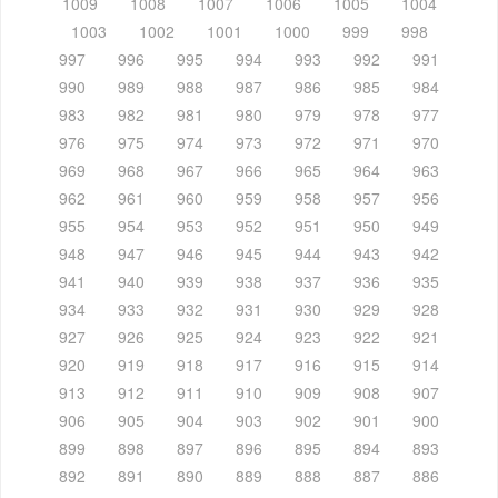
1009
1008
1007
1006
1005
1004
1003
1002
1001
1000
999
998
997
996
995
994
993
992
991
990
989
988
987
986
985
984
983
982
981
980
979
978
977
976
975
974
973
972
971
970
969
968
967
966
965
964
963
962
961
960
959
958
957
956
955
954
953
952
951
950
949
948
947
946
945
944
943
942
941
940
939
938
937
936
935
934
933
932
931
930
929
928
927
926
925
924
923
922
921
920
919
918
917
916
915
914
913
912
911
910
909
908
907
906
905
904
903
902
901
900
899
898
897
896
895
894
893
892
891
890
889
888
887
886