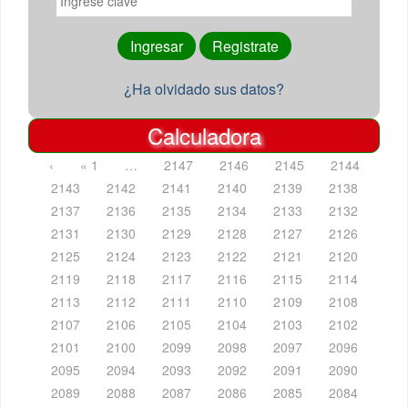
¿Ha olvidado sus datos?
Calculadora
‹
« 1
…
2147
2146
2145
2144
2143
2142
2141
2140
2139
2138
2137
2136
2135
2134
2133
2132
2131
2130
2129
2128
2127
2126
2125
2124
2123
2122
2121
2120
2119
2118
2117
2116
2115
2114
2113
2112
2111
2110
2109
2108
2107
2106
2105
2104
2103
2102
2101
2100
2099
2098
2097
2096
2095
2094
2093
2092
2091
2090
2089
2088
2087
2086
2085
2084