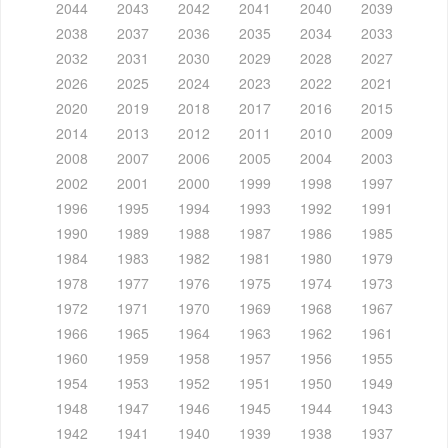
2044
2043
2042
2041
2040
2039
2038
2037
2036
2035
2034
2033
2032
2031
2030
2029
2028
2027
2026
2025
2024
2023
2022
2021
2020
2019
2018
2017
2016
2015
2014
2013
2012
2011
2010
2009
2008
2007
2006
2005
2004
2003
2002
2001
2000
1999
1998
1997
1996
1995
1994
1993
1992
1991
1990
1989
1988
1987
1986
1985
1984
1983
1982
1981
1980
1979
1978
1977
1976
1975
1974
1973
1972
1971
1970
1969
1968
1967
1966
1965
1964
1963
1962
1961
1960
1959
1958
1957
1956
1955
1954
1953
1952
1951
1950
1949
1948
1947
1946
1945
1944
1943
1942
1941
1940
1939
1938
1937