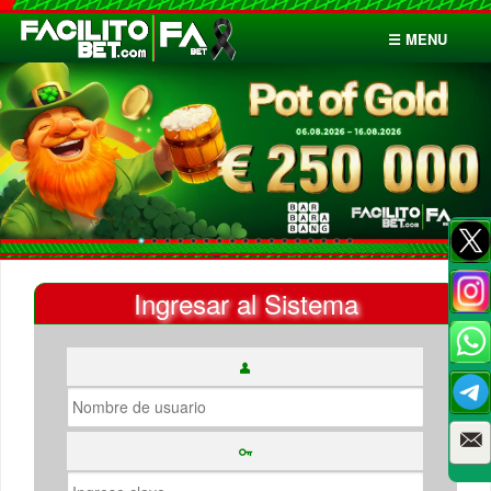
☰ MENU
Inicio
Apuestas
Cuentas
Ingresar al Sistema