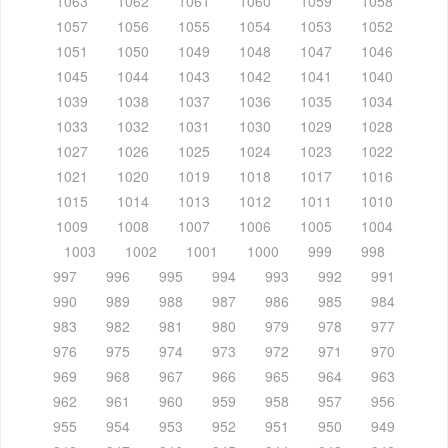
1063
1062
1061
1060
1059
1058
1057
1056
1055
1054
1053
1052
1051
1050
1049
1048
1047
1046
1045
1044
1043
1042
1041
1040
1039
1038
1037
1036
1035
1034
1033
1032
1031
1030
1029
1028
1027
1026
1025
1024
1023
1022
1021
1020
1019
1018
1017
1016
1015
1014
1013
1012
1011
1010
1009
1008
1007
1006
1005
1004
1003
1002
1001
1000
999
998
997
996
995
994
993
992
991
990
989
988
987
986
985
984
983
982
981
980
979
978
977
976
975
974
973
972
971
970
969
968
967
966
965
964
963
962
961
960
959
958
957
956
955
954
953
952
951
950
949