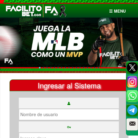
☰ MENU
Inicio
Apuestas
Cuentas
Ingresar al Sistema