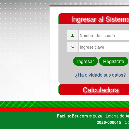
Ingresar al Sistem
¿Ha olvidado sus datos?
Calculadora
FacilitoBet.com ©️ 2026
| Lotería de 
2026-000015
| Co