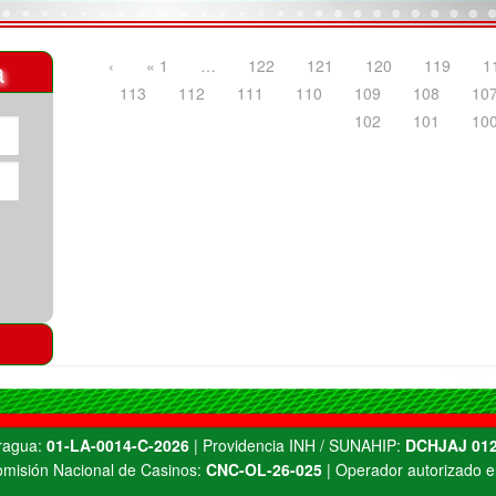
a
‹
« 1
…
122
121
120
119
1
113
112
111
110
109
108
10
102
101
10
Aragua:
01-LA-0014-C-2026
| Providencia INH / SUNAHIP:
DCHJAJ 012
misión Nacional de Casinos:
CNC-OL-26-025
| Operador autorizado e