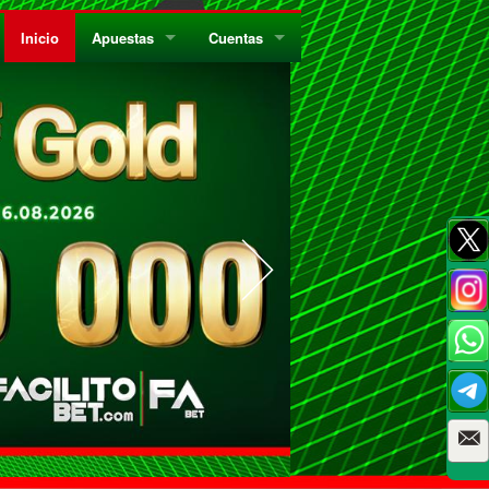
Inicio
Apuestas
Cuentas
¿Quiénes Somos?
Registrate
¿Qué es el Sistema Parley?
Recarga
Privacidad
Retira
Códigos de Conducta
Preguntas Frecuentes
Como Jugar Bingo
Reglas Generales