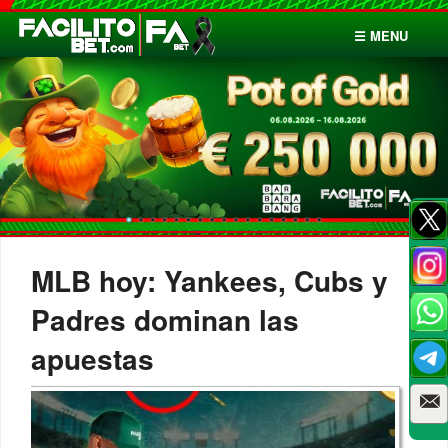
☰ MENU
Inicio
Apuestas
Cuentas
MLB hoy: Yankees, Cubs y
Padres dominan las
apuestas