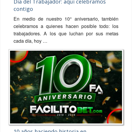
Día del Trabajador: aquí celebramos
contigo
En medio de nuestro 10° aniversario, también
celebramos a quienes hacen posible todo: los
trabajadores. A los que luchan por sus metas
cada día, hoy …
10 años haciendo historia en