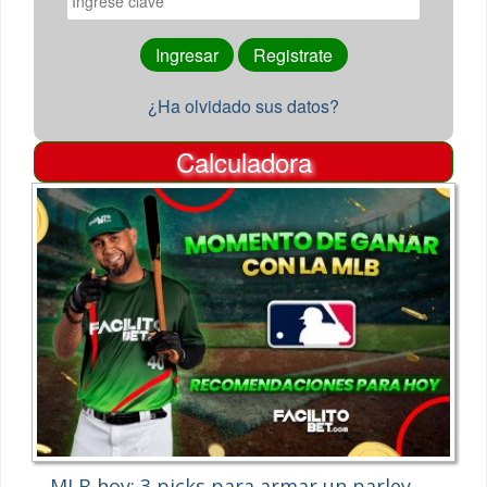
¿Ha olvidado sus datos?
Calculadora
MLB hoy: 3 picks para armar un parley