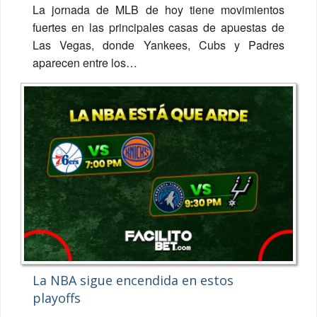
La jornada de MLB de hoy tiene movimientos
fuertes en las principales casas de apuestas de
Las Vegas, donde Yankees, Cubs y Padres
aparecen entre los…
La NBA sigue encendida en estos
playoffs