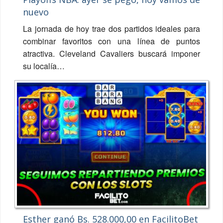
nuevo
La jornada de hoy trae dos partidos ideales para
combinar favoritos con una línea de puntos
atractiva. Cleveland Cavaliers buscará imponer
su localía…
Esther ganó Bs. 528.000,00 en FacilitoBet