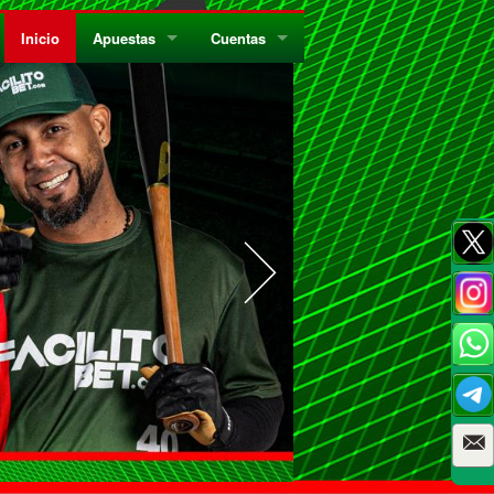
Inicio
Apuestas
Cuentas
¿Quiénes Somos?
Registrate
¿Qué es el Sistema Parley?
Recarga
Privacidad
Retira
Códigos de Conducta
Preguntas Frecuentes
Como Jugar Bingo
Reglas Generales