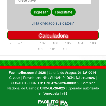
¿Ha olvidado sus datos?
Calculadora
‹
« 1
…
107
106
105
104
103
102
101
100
FacilitoBet.com ©️ 2026
| Lotería de Aragua:
01-LA-0014-
C-2026
| Providencia INH / SUNAHIP:
DCHJAJ 012/2026
|
CONALOT / RUNLOT:
CNL-PW-2026-000015
| Comisión
Nacional de Casinos:
CNC-OL-26-025
| Operador autorizado
en Venezuela |
+18