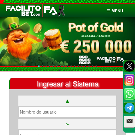
☰ MENU
Inicio
Apuestas
Cuentas
Ingresar al Sistema