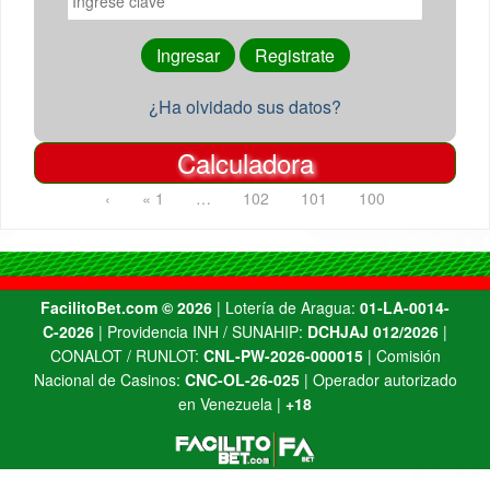
¿Ha olvidado sus datos?
Calculadora
‹
« 1
…
102
101
100
FacilitoBet.com ©️ 2026
| Lotería de Aragua:
01-LA-0014-
C-2026
| Providencia INH / SUNAHIP:
DCHJAJ 012/2026
|
CONALOT / RUNLOT:
CNL-PW-2026-000015
| Comisión
Nacional de Casinos:
CNC-OL-26-025
| Operador autorizado
en Venezuela |
+18