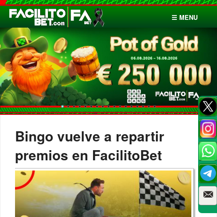
☰ MENU
Inicio
Apuestas
Cuentas
Bingo vuelve a repartir
premios en FacilitoBet