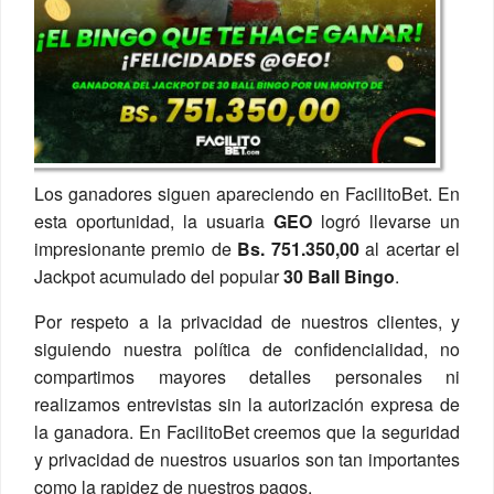
Los ganadores siguen apareciendo en FacilitoBet. En
esta oportunidad, la usuaria
GEO
logró llevarse un
impresionante premio de
Bs. 751.350,00
al acertar el
Jackpot acumulado del popular
30 Ball Bingo
.
Por respeto a la privacidad de nuestros clientes, y
siguiendo nuestra política de confidencialidad, no
compartimos mayores detalles personales ni
realizamos entrevistas sin la autorización expresa de
la ganadora. En FacilitoBet creemos que la seguridad
y privacidad de nuestros usuarios son tan importantes
como la rapidez de nuestros pagos.