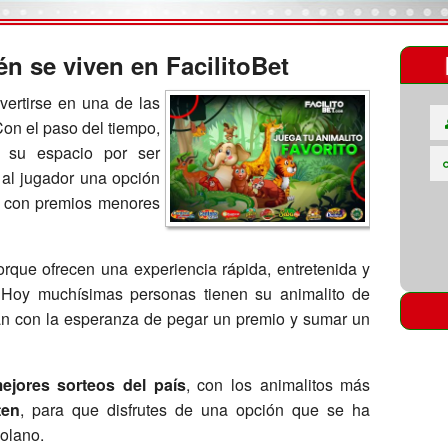
n se viven en FacilitoBet
vertirse en una de las
Con el paso del tiempo,
 su espacio por ser
 al jugador una opción
 con premios menores
rque ofrecen una experiencia rápida, entretenida y
. Hoy muchísimas personas tienen su animalito de
an con la esperanza de pegar un premio y sumar un
ejores sorteos del país
, con los animalitos más
ten
, para que disfrutes de una opción que se ha
olano.