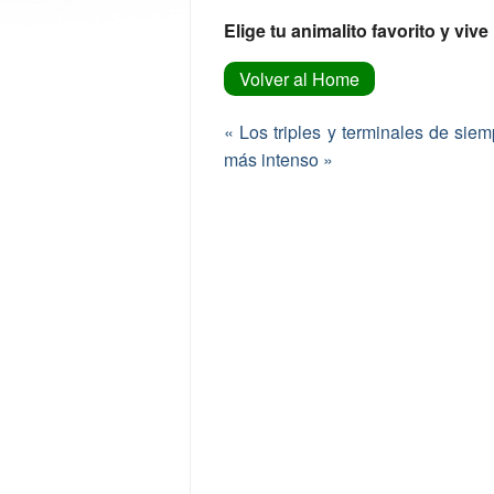
Elige tu animalito favorito y viv
« Los triples y terminales de siem
más intenso »