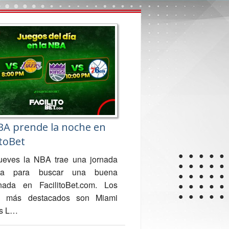
BA prende la noche en
itoBet
ueves la NBA trae una jornada
cta para buscar una buena
nada en FacilitoBet.com. Los
s más destacados son Miami
vs L…