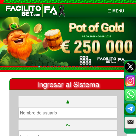
☰ MENU
Inicio
Apuestas
Cuentas
Ingresar al Sistema