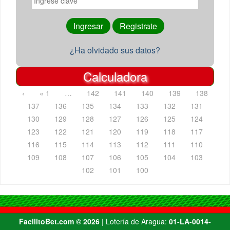
¿Ha olvidado sus datos?
Calculadora
‹
« 1
…
142
141
140
139
138
137
136
135
134
133
132
131
130
129
128
127
126
125
124
123
122
121
120
119
118
117
116
115
114
113
112
111
110
109
108
107
106
105
104
103
102
101
100
FacilitoBet.com ©️ 2026
| Lotería de Aragua:
01-LA-0014-