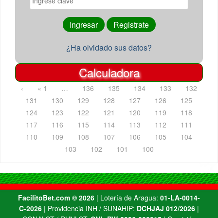
¿Ha olvidado sus datos?
Calculadora
‹
« 1
…
136
135
134
133
132
131
130
129
128
127
126
125
124
123
122
121
120
119
118
117
116
115
114
113
112
111
110
109
108
107
106
105
104
103
102
101
100
FacilitoBet.com ©️ 2026
| Lotería de Aragua:
01-LA-0014-
C-2026
| Providencia INH / SUNAHIP:
DCHJAJ 012/2026
|