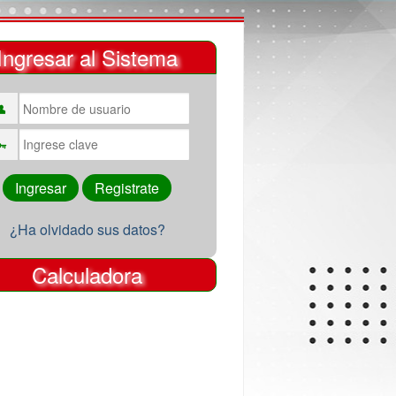
Ingresar al Sistema
¿Ha olvidado sus datos?
Calculadora