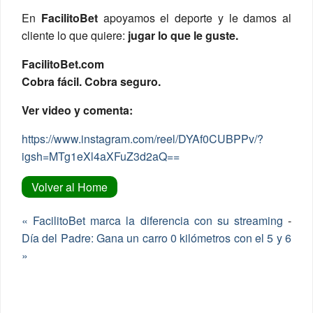
En
FacilitoBet
apoyamos el deporte y le damos al
cliente lo que quiere:
jugar lo que le guste.
FacilitoBet.com
Cobra fácil. Cobra seguro.
Ver video y comenta:
https://www.instagram.com/reel/DYAf0CUBPPv/?
igsh=MTg1eXl4aXFuZ3d2aQ==
« FacilitoBet marca la diferencia con su streaming
-
Día del Padre: Gana un carro 0 kilómetros con el 5 y 6
»