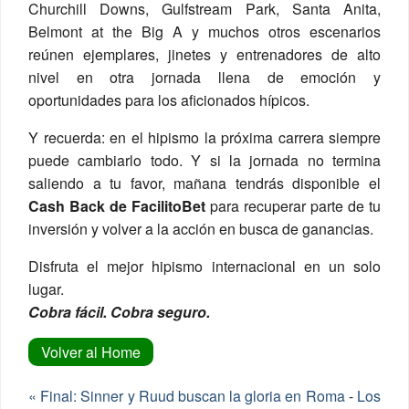
Churchill Downs, Gulfstream Park, Santa Anita,
Belmont at the Big A y muchos otros escenarios
reúnen ejemplares, jinetes y entrenadores de alto
nivel en otra jornada llena de emoción y
oportunidades para los aficionados hípicos.
Y recuerda: en el hipismo la próxima carrera siempre
puede cambiarlo todo. Y si la jornada no termina
saliendo a tu favor, mañana tendrás disponible el
Cash Back de FacilitoBet
para recuperar parte de tu
inversión y volver a la acción en busca de ganancias.
Disfruta el mejor hipismo internacional en un solo
lugar.
Cobra fácil. Cobra seguro.
« Final: Sinner y Ruud buscan la gloria en Roma
-
Los