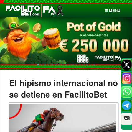
☰ MENU
Inicio
Apuestas
Cuentas
El hipismo internacional no
se detiene en FacilitoBet