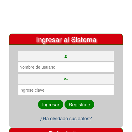
Ingresar al Sistema
¿Ha olvidado sus datos?