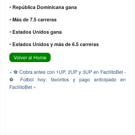
•
República Dominicana gana
•
Más de 7.5 carreras
•
Estados Unidos gana
•
Estados Unidos y más de 6.5 carreras
« ⚽ Cobra antes con 1UP, 2UP y 3UP en FacilitoBet
-
⚽ Fútbol hoy: favoritos y pago anticipado en
FacilitoBet »