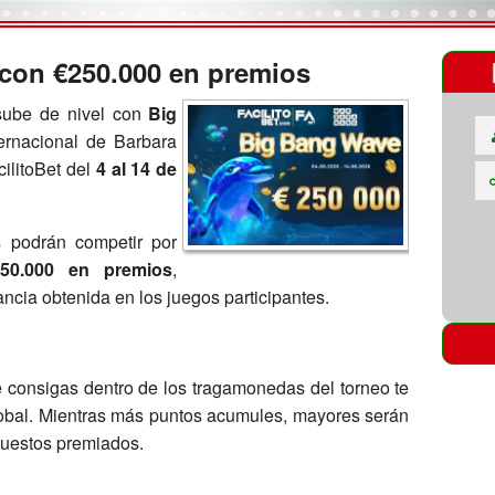
con €250.000 en premios
sube de nivel con
Big
ternacional de Barbara
ilitoBet del
4 al 14 de
s podrán competir por
250.000 en premios
,
cia obtenida en los juegos participantes.
 consigas dentro de los tragamonedas del torneo te
lobal. Mientras más puntos acumules, mayores serán
 puestos premiados.