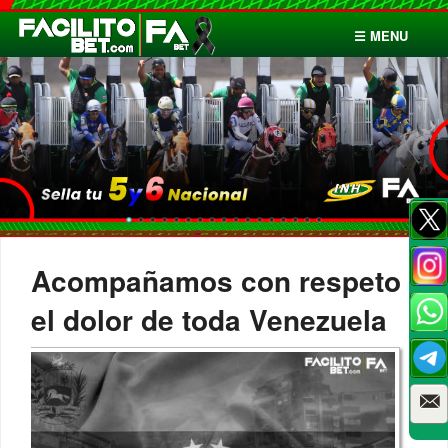
☰ MENU
Inicio
Apuestas
Cuentas
Acompañamos con respeto
el dolor de toda Venezuela