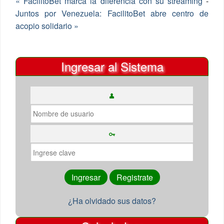
« FacilitoBet marca la diferencia con su streaming
-
Juntos por Venezuela: FacilitoBet abre centro de
acopio solidario »
Ingresar al Sistema
¿Ha olvidado sus datos?